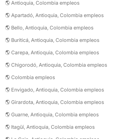
🌎 Antioquia, Colombia empleos
🌎 Apartadó, Antioquia, Colombia empleos
🌎 Bello, Antioquia, Colombia empleos
🌎 Buriticá, Antioquia, Colombia empleos
🌎 Carepa, Antioquia, Colombia empleos
🌎 Chigorodó, Antioquia, Colombia empleos
🌎 Colombia empleos
🌎 Envigado, Antioquia, Colombia empleos
🌎 Girardota, Antioquia, Colombia empleos
🌎 Guarne, Antioquia, Colombia empleos
🌎 Itagüí, Antioquia, Colombia empleos