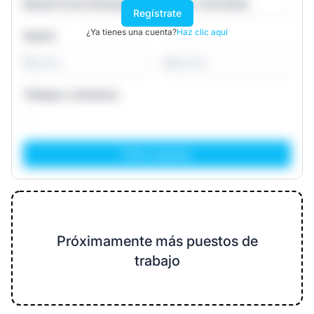
Regístrate
¿Ya tienes una cuenta?
Haz clic aquí
Salario
-
Trabajos a distancia
Próximamente más puestos de
trabajo