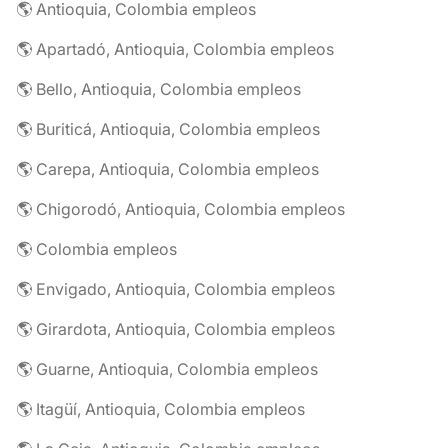
🌎 Antioquia, Colombia empleos
🌎 Apartadó, Antioquia, Colombia empleos
🌎 Bello, Antioquia, Colombia empleos
🌎 Buriticá, Antioquia, Colombia empleos
🌎 Carepa, Antioquia, Colombia empleos
🌎 Chigorodó, Antioquia, Colombia empleos
🌎 Colombia empleos
🌎 Envigado, Antioquia, Colombia empleos
🌎 Girardota, Antioquia, Colombia empleos
🌎 Guarne, Antioquia, Colombia empleos
🌎 Itagüí, Antioquia, Colombia empleos