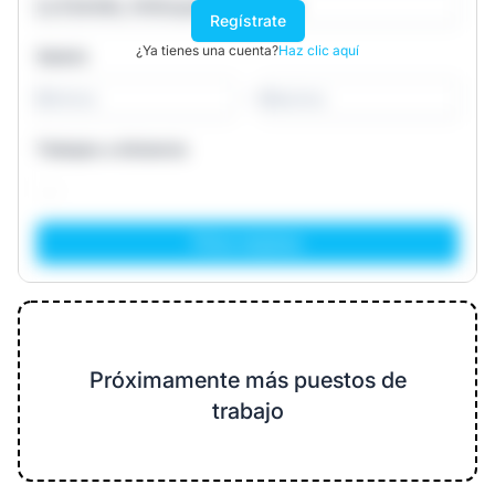
Regístrate
¿Ya tienes una cuenta?
Haz clic aquí
Salario
-
Trabajos a distancia
Próximamente más puestos de
trabajo