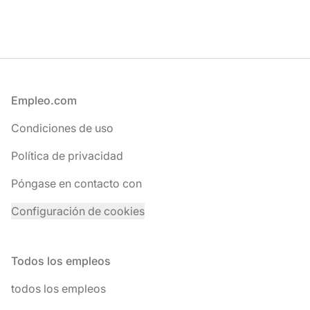
Pie de página
Empleo.com
Condiciones de uso
Política de privacidad
Póngase en contacto con
Configuración de cookies
Todos los empleos
todos los empleos