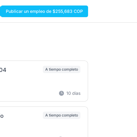
Publicar un empleo de $255,683 COP
004
A tiempo completo
10 días
io
A tiempo completo