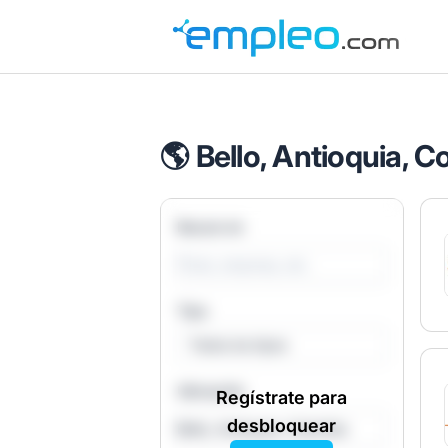
Empleo.com
🌎 Bello, Antioquia, 
Buscar en
Tipo
Todos los tipos
Ubicación
Regístrate para
desbloquear