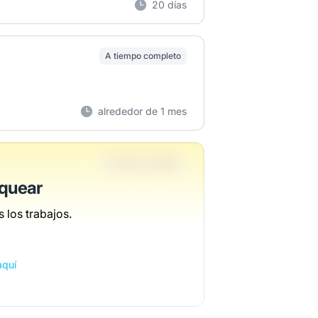
20 días
A tiempo completo
alrededor de 1 mes
A tiempo completo
oquear
 los trabajos.
hace 1 semana
aquí