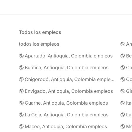
Todos los empleos
todos los empleos
🌎 An
🌎 Apartadó, Antioquia, Colombia empleos
🌎 Be
🌎 Buriticá, Antioquia, Colombia empleos
🌎 Ca
🌎 Chigorodó, Antioquia, Colombia empleos
🌎 C
🌎 Envigado, Antioquia, Colombia empleos
🌎 Gi
🌎 Guarne, Antioquia, Colombia empleos
🌎 It
🌎 La Ceja, Antioquia, Colombia empleos
🌎 La
🌎 Maceo, Antioquia, Colombia empleos
🌎 Me